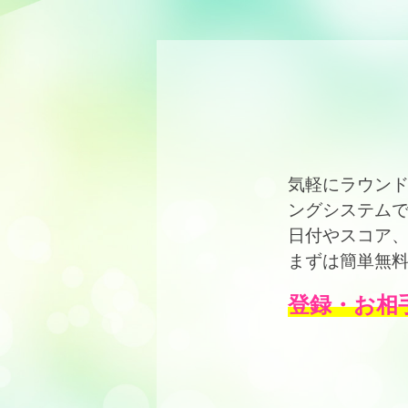
気軽にラウン
ングシステム
日付やスコア
まずは簡単無
登録・お相