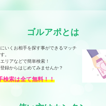
ゴルアポとは
ドにいくお相手を探す事ができるマッチ
です。
、エリアなどで簡単検索！
料登録からはじめてみませんか？
手検索は全て無料！！